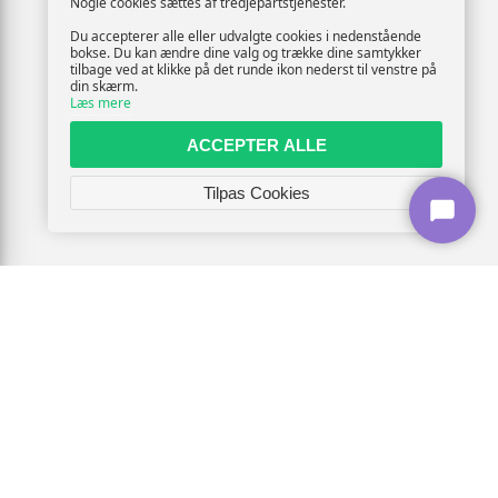
Nogle cookies sættes af tredjepartstjenester.
Du accepterer alle eller udvalgte cookies i nedenstående
bokse. Du kan ændre dine valg og trække dine samtykker
tilbage ved at klikke på det runde ikon nederst til venstre på
din skærm.
Læs mere
ACCEPTER ALLE
Tilpas Cookies