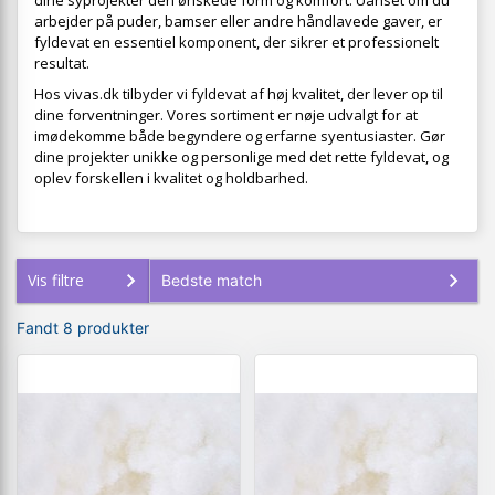
dine syprojekter den ønskede form og komfort. Uanset om du
arbejder på puder, bamser eller andre håndlavede gaver, er
fyldevat en essentiel komponent, der sikrer et professionelt
resultat.
Hos vivas.dk tilbyder vi fyldevat af høj kvalitet, der lever op til
dine forventninger. Vores sortiment er nøje udvalgt for at
imødekomme både begyndere og erfarne syentusiaster. Gør
dine projekter unikke og personlige med det rette fyldevat, og
oplev forskellen i kvalitet og holdbarhed.
Vis filtre
Fandt 8 produkter