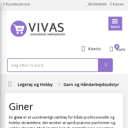
Kundeservice
Ønskeliste
Kasse
MENU
0
Konto
Kurv
Legetøj og Hobby
Garn og Håndarbejdsudstyr
Giner
En
gine
er et uundværligt værktøj for både professionelle og
hobby-skræddere, der ønsker at opnå præcise pasformer og