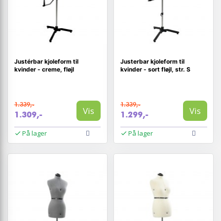
Justérbar kjoleform til
Justerbar kjoleform til
kvinder - creme, fløjl
kvinder - sort fløjl, str. S
1.339,-
1.339,-
Vis
Vis
1.309,-
1.299,-
På lager
På lager