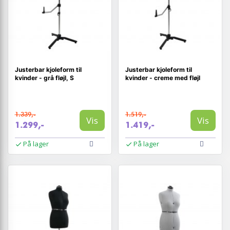
Justerbar kjoleform til
Justerbar kjoleform til
kvinder - grå fløjl, S
kvinder - creme med fløjl
1.339,-
1.519,-
Vis
Vis
1.299,-
1.419,-
På lager
På lager