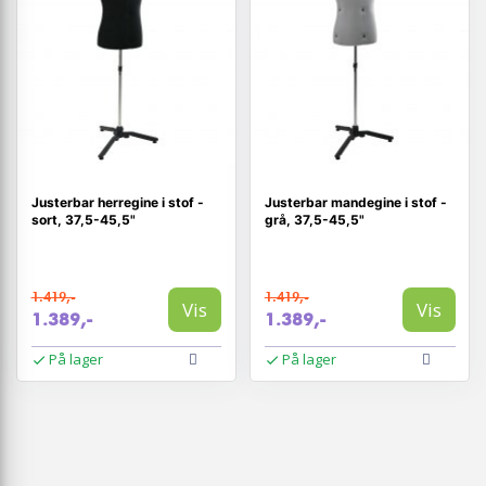
Justerbar herregine i stof -
Justerbar mandegine i stof -
sort, 37,5-45,5"
grå, 37,5-45,5"
1.419,-
1.419,-
Vis
Vis
1.389,-
1.389,-
På lager
På lager