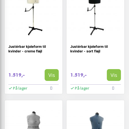
Justérbar kjoleform til
Justérbar kjoleform til
kvinder - creme fløjl
kvinder - sort fløjl
Vis
Vis
1.519,-
1.519,-
På lager
På lager