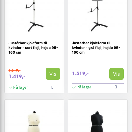
Justérbar kjoleform til
Justerbar kjoleform til
kvinder - sort fløjl, højde 95-
kvinder - grå fløjl, højde 95-
160 cm
160 cm
1.519,-
Vis
Vis
1.519,-
1.419,-
På lager
På lager