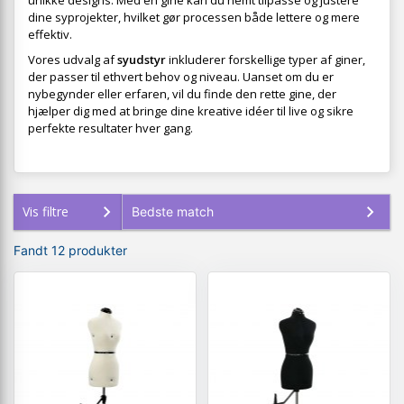
unikke designs. Med en gine kan du nemt tilpasse og justere
dine syprojekter, hvilket gør processen både lettere og mere
effektiv.
Vores udvalg af
syudstyr
inkluderer forskellige typer af giner,
der passer til ethvert behov og niveau. Uanset om du er
nybegynder eller erfaren, vil du finde den rette gine, der
hjælper dig med at bringe dine kreative idéer til live og sikre
perfekte resultater hver gang.
Vis filtre
Fandt 12 produkter