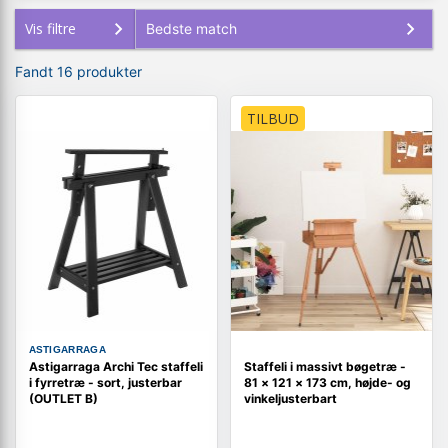
Vis filtre
Fandt 16 produkter
TILBUD
ASTIGARRAGA
Astigarraga Archi Tec staffeli
Staffeli i massivt bøgetræ -
i fyrretræ - sort, justerbar
81 × 121 × 173 cm, højde- og
(OUTLET B)
vinkeljusterbart