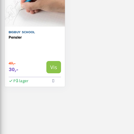
BIGBUY SCHOOL
Pensler
49,-
Vis
30,-
På lager