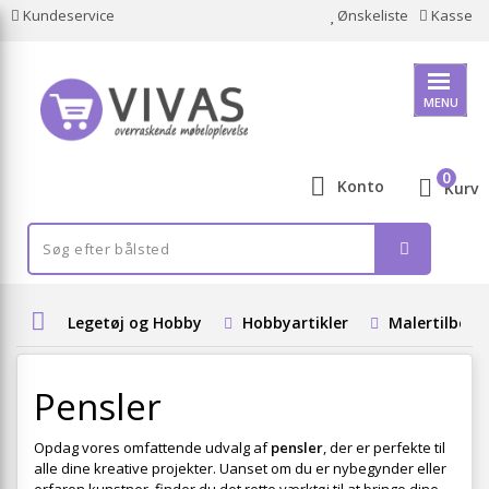
Kundeservice
Ønskeliste
Kasse
MENU
0
Konto
Kurv
Legetøj og Hobby
Hobbyartikler
Malertilbehø
Pensler
Opdag vores omfattende udvalg af
pensler
, der er perfekte til
alle dine kreative projekter. Uanset om du er nybegynder eller