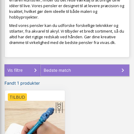
erfaren kunstner, finder du det rette værktøj til at bringe dine
idéer til live. Vores pensler er designet til at levere præcision og
kvalitet, hvilket gør dem ideelle til både maleri og
hobbyprojekter.
Med vores pensler kan du udforske forskellige teknikker og
stilarter, fra akvarel til akryl. Vi tilbyder et bredt sortiment, så du
altid har det rigtige redskab ved hånden. Gør dine kreative
drømme til virkelighed med de bedste pensler fra vivas.dk.
Vis filtre
Fandt 1 produkter
TILBUD