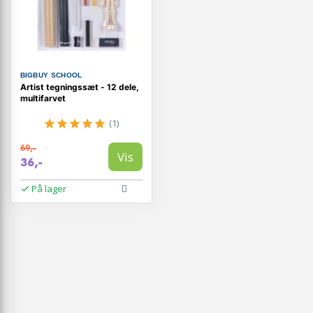
BIGBUY SCHOOL
Artist tegningssæt - 12 dele,
multifarvet
(1)
69,-
Vis
36,-
På lager