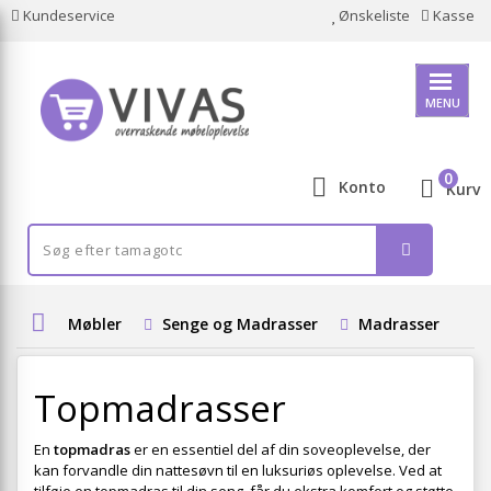
Kundeservice
Ønskeliste
Kasse
MENU
0
Konto
Kurv
Møbler
Senge og Madrasser
Madrasser
T
Topmadrasser
En
topmadras
er en essentiel del af din soveoplevelse, der
kan forvandle din nattesøvn til en luksuriøs oplevelse. Ved at