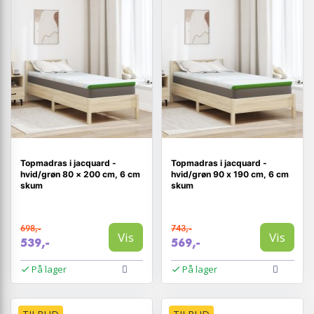
Topmadras i jacquard -
Topmadras i jacquard -
hvid/grøn 80 × 200 cm, 6 cm
hvid/grøn 90 x 190 cm, 6 cm
skum
skum
698,-
743,-
Vis
Vis
539,-
569,-
På lager
På lager