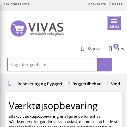
Kundeservice
Ønskeliste
Kasse
MENU
0
Konto
Kurv
Renovering og Byggeri
Byggetilbehør
Værktøj
Værktøjsopbevaring
Effektiv
værktøjsopbevaring
er afgørende for enhver
håndværker eller gør-det-selv entusiast, der ønsker at holde sit