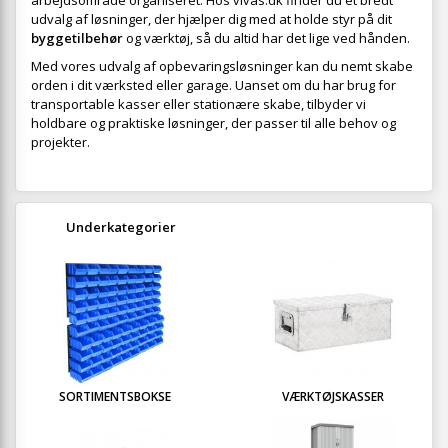
arbejdsområde organiseret. Hos vivas.dk finder du et bredt
udvalg af løsninger, der hjælper dig med at holde styr på dit
byggetilbehør
og værktøj, så du altid har det lige ved hånden.
Med vores udvalg af opbevaringsløsninger kan du nemt skabe
orden i dit værksted eller garage. Uanset om du har brug for
transportable kasser eller stationære skabe, tilbyder vi
holdbare og praktiske løsninger, der passer til alle behov og
projekter.
Underkategorier
SORTIMENTSBOKSE
VÆRKTØJSKASSER