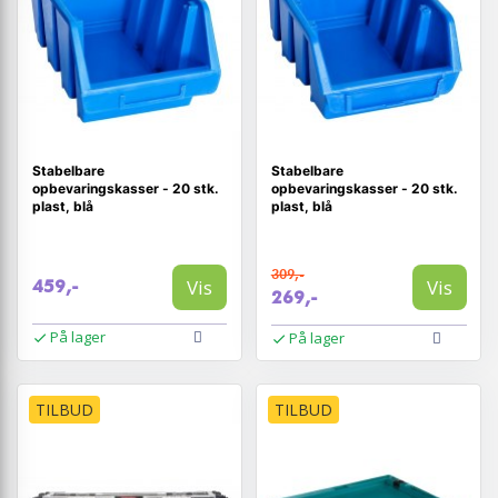
Stabelbare
Stabelbare
opbevaringskasser - 20 stk.
opbevaringskasser - 20 stk.
plast, blå
plast, blå
309,-
Vis
Vis
459,-
269,-
På lager
På lager
TILBUD
TILBUD