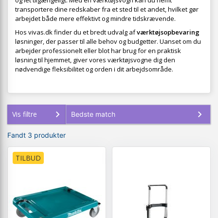
og let tilgængeligt. Med en værktøjsvogn kan du nemt
transportere dine redskaber fra et sted til et andet, hvilket gør
arbejdet både mere effektivt og mindre tidskrævende.
Hos vivas.dk finder du et bredt udvalg af
værktøjsopbevaring
løsninger, der passer til alle behov og budgetter. Uanset om du
arbejder professionelt eller blot har brug for en praktisk
løsning til hjemmet, giver vores værktøjsvogne dig den
nødvendige fleksibilitet og orden i dit arbejdsområde.
Vis filtre
Fandt 3 produkter
TILBUD