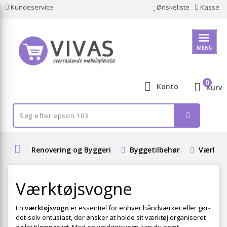
Kundeservice
Ønskeliste
Kasse
MENU
0
Konto
Kurv
Renovering og Byggeri
Byggetilbehør
Værktøj
Værktøjsvogne
En
værktøjsvogn
er essentiel for enhver håndværker eller gør-
det-selv entusiast, der ønsker at holde sit værktøj organiseret