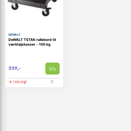
DEWALT
DeWALT TSTAK rullebord til
værktøjskasser - 100 kg
Vis
539,-
Udsolgt