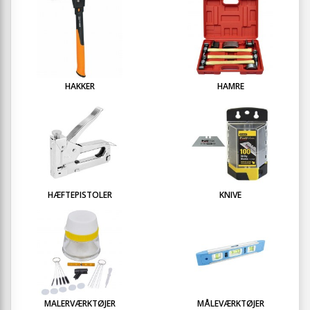
HAKKER
HAMRE
HÆFTEPISTOLER
KNIVE
MALERVÆRKTØJER
MÅLEVÆRKTØJER