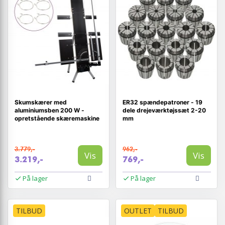
Skumskærer med
ER32 spændepatroner - 19
aluminiumsben 200 W -
dele drejeværktøjssæt 2-20
opretstående skæremaskine
mm
3.779,-
962,-
Vis
Vis
3.219,-
769,-
På lager
På lager
TILBUD
OUTLET
TILBUD