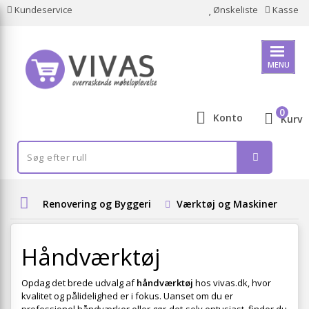
Kundeservice
Ønskeliste
Kasse
MENU
0
Konto
Kurv
Renovering og Byggeri
Værktøj og Maskiner
H
Håndværktøj
Opdag det brede udvalg af
håndværktøj
hos vivas.dk, hvor
kvalitet og pålidelighed er i fokus. Uanset om du er