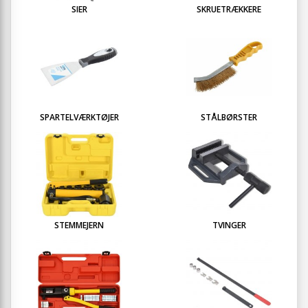
SIER
SKRUETRÆKKERE
SPARTELVÆRKTØJER
STÅLBØRSTER
STEMMEJERN
TVINGER