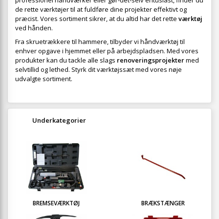
professionel håndværker eller gør-det-selv entusiast, finder du
de rette værktøjer til at fuldføre dine projekter effektivt og
præcist. Vores sortiment sikrer, at du altid har det rette
værktøj
ved hånden.
Fra skruetrækkere til hammere, tilbyder vi håndværktøj til
enhver opgave i hjemmet eller på arbejdspladsen. Med vores
produkter kan du tackle alle slags
renoveringsprojekter
med
selvtillid og lethed. Styrk dit værktøjssæt med vores nøje
udvalgte sortiment.
Underkategorier
BREMSEVÆRKTØJ
BRÆKSTÆNGER