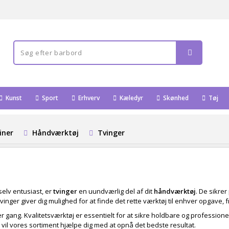
Kunst
Sport
Erhverv
Kæledyr
Skønhed
Tøj
iner
Håndværktøj
Tvinger
elv entusiast, er
tvinger
en uundværlig del af dit
håndværktøj
. De sikrer
vinger giver dig mulighed for at finde det rette værktøj til enhver opgave, 
 gang. Kvalitetsværktøj er essentielt for at sikre holdbare og professionel
, vil vores sortiment hjælpe dig med at opnå det bedste resultat.