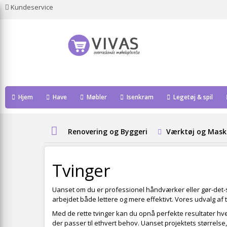
Kundeservice
Hjem
Have
Møbler
Isenkram
Legetøj & spil
Renovering og Byggeri
Værktøj og Mask
Tvinger
Uanset om du er professionel håndværker eller gør-det-s
arbejdet både lettere og mere effektivt. Vores udvalg af t
Med de rette tvinger kan du opnå perfekte resultater hver
der passer til ethvert behov. Uanset projektets størrelse