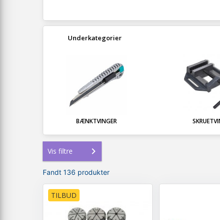
Underkategorier
BÆNKTVINGER
SKRUETV
Vis filtre
Fandt 136 produkter
TILBUD