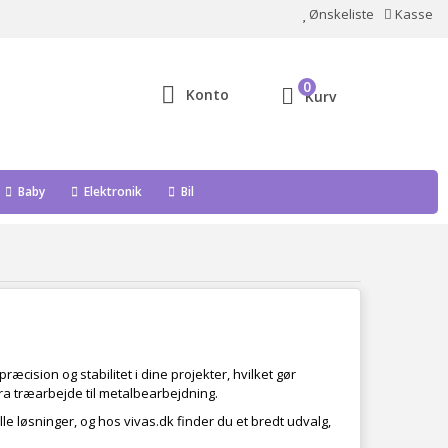
Ønskeliste
Kasse
0
Konto
Kurv
Baby
Elektronik
Bil
 præcision og stabilitet i dine projekter, hvilket gør
fra træarbejde til metalbearbejdning.
le løsninger, og hos vivas.dk finder du et bredt udvalg,