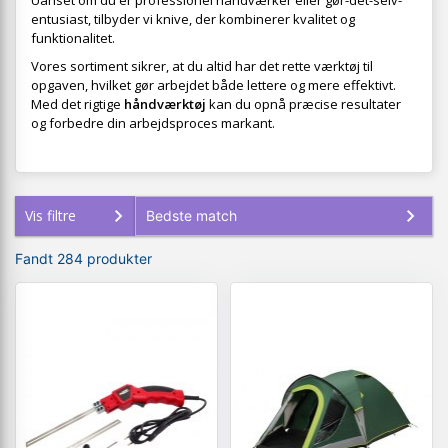
Uanset om du er professionel håndværker eller gør-det-selv-
entusiast, tilbyder vi knive, der kombinerer kvalitet og
funktionalitet.
Vores sortiment sikrer, at du altid har det rette værktøj til
opgaven, hvilket gør arbejdet både lettere og mere effektivt.
Med det rigtige
håndværktøj
kan du opnå præcise resultater
og forbedre din arbejdsproces markant.
Vis filtre
Fandt 284 produkter