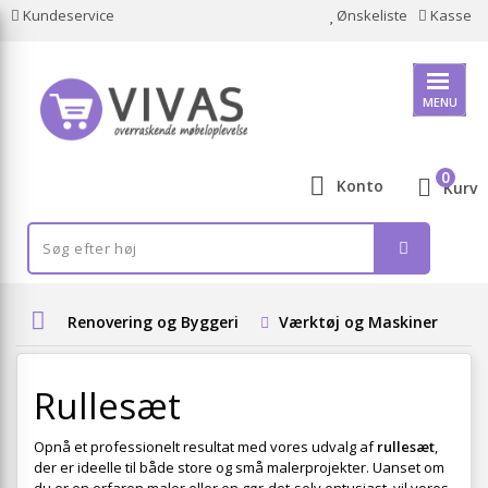
Kundeservice
Ønskeliste
Kasse
MENU
0
Konto
Kurv
Renovering og Byggeri
Værktøj og Maskiner
H
Rullesæt
Opnå et professionelt resultat med vores udvalg af
rullesæt
,
der er ideelle til både store og små malerprojekter. Uanset om