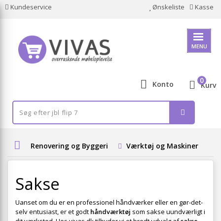
Kundeservice
Ønskeliste
Kasse
MENU
0
Konto
Kurv
Renovering og Byggeri
Værktøj og Maskiner
H
Sakse
Uanset om du er en professionel håndværker eller en gør-det-
selv entusiast, er et godt
håndværktøj
som sakse uundværligt i