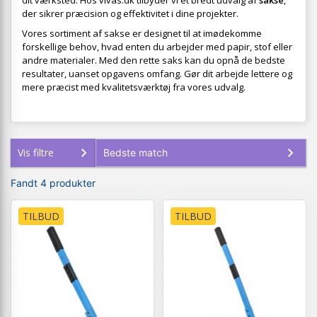
dit værksted. Hos vivas.dk tilbyder vi et bredt udvalg af
sakse
,
der sikrer præcision og effektivitet i dine projekter.
Vores sortiment af sakse er designet til at imødekomme
forskellige behov, hvad enten du arbejder med papir, stof eller
andre materialer. Med den rette saks kan du opnå de bedste
resultater, uanset opgavens omfang. Gør dit arbejde lettere og
mere præcist med kvalitetsværktøj fra vores udvalg.
Vis filtre
Fandt 4 produkter
TILBUD
TILBUD