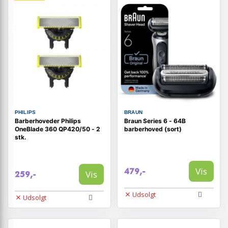
PHILIPS
BRAUN
Barberhoveder Philips
Braun Series 6 - 64B
OneBlade 360 QP420/50 - 2
barberhoved (sort)
stk.
Vis
479,-
Vis
259,-
Udsolgt
Udsolgt