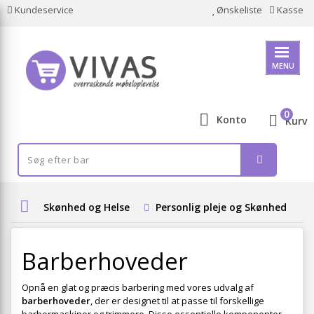
Kundeservice
Ønskeliste
Kasse
MENU
0
Konto
Kurv
Skønhed og Helse
Personlig pleje og Skønhed
Barberhoveder
Opnå en glat og præcis barbering med vores udvalg af
barberhoveder
, der er designet til at passe til forskellige