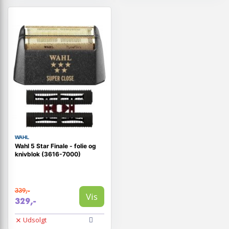
WAHL
Wahl 5 Star Finale - folie og
knivblok (3616-7000)
339,-
Vis
329,-
Udsolgt