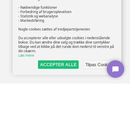
- Nødvendige funktioner
- Forbedring af brugeroplevelsen
- Statistik og webanalyse
- Markedsføring
Nogle cookies sættes af tredjepartstjenester.
Du accepterer alle eller udvalgte cookies i nedenstående
bokse. Du kan ændre dine valg og trække dine samtykker
tilbage ved at klikke på det runde ikon nederst til venstre på
din skærm.
Læs mere
ACCEPTER ALLE
Tilpas Cookies