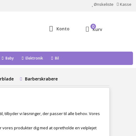
Ønskeliste
Kasse
0
Konto
Kurv
Baby
Elektronik
Bil
rblade
Barberskrabere
, tilbyder vi løsninger, der passer til alle behov. Vores
per vores produkter dig med at opretholde en velplejet