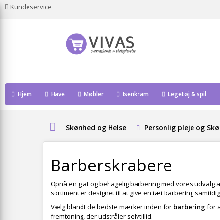
Kundeservice
Hjem
Have
Møbler
Isenkram
Legetøj & spil
Skønhed og Helse
Personlig pleje og Sk
Barberskrabere
Opnå en glat og behagelig barbering med vores udvalg 
sortiment er designet til at give en tæt barbering samtid
Vælg blandt de bedste mærker inden for
barbering
for a
fremtoning, der udstråler selvtillid.