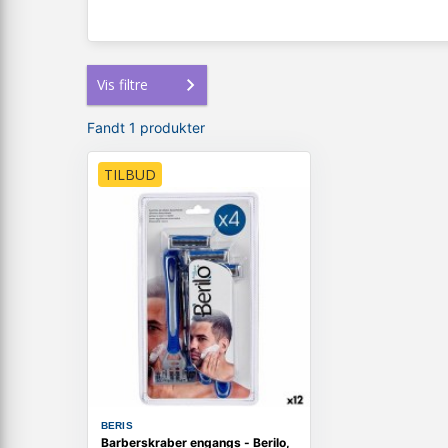
Vis filtre
Fandt 1 produkter
TILBUD
BERIS
Barberskraber engangs - Berilo,