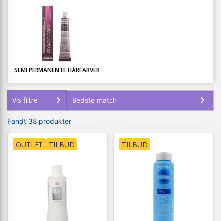
SEMI PERMANENTE HÅRFARVER
Vis filtre
Fandt 38 produkter
OUTLET
TILBUD
TILBUD