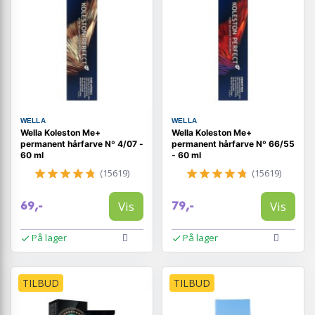
WELLA
WELLA
Wella Koleston Me+
Wella Koleston Me+
permanent hårfarve Nº 4/07 -
permanent hårfarve Nº 66/55
60 ml
- 60 ml
(15619)
(15619)
Vis
Vis
69,-
79,-
På lager
På lager
TILBUD
TILBUD