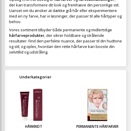
der kan transformere dit look og fremhæve din personlige stil.
Uanset om du ønsker at dække grå hår eller eksperimentere
med en ny farve, har vi løsninger, der passer til alle hårtyper og
behov.
Vores sortiment tilbyder både permanente og midlertidige
hårfarveprodukter
, der sikrer holdbare og strålende
resultater. Find den perfekte nuance, der passer til din hudtone
og stil, og oplev, hvordan den rette hårfarve kan booste din
selvtillid og udstråling.
Underkategorier
HÅRKRIDT
PERMANENTE HÅRFARVER