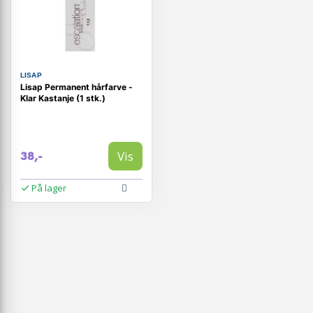
LISAP
Lisap Permanent hårfarve -
Klar Kastanje (1 stk.)
Vis
38,-
På lager