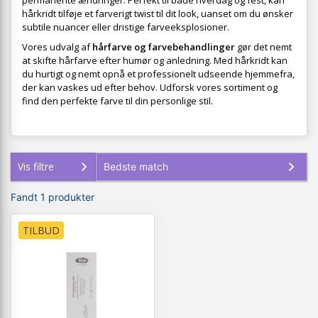
permanente ændringer. Perfekt til både hverdag og fest, kan
hårkridt tilføje et farverigt twist til dit look, uanset om du ønsker
subtile nuancer eller dristige farveeksplosioner.
Vores udvalg af
hårfarve og farvebehandlinger
gør det nemt
at skifte hårfarve efter humør og anledning. Med hårkridt kan
du hurtigt og nemt opnå et professionelt udseende hjemmefra,
der kan vaskes ud efter behov. Udforsk vores sortiment og
find den perfekte farve til din personlige stil.
Vis filtre
Fandt 1 produkter
TILBUD