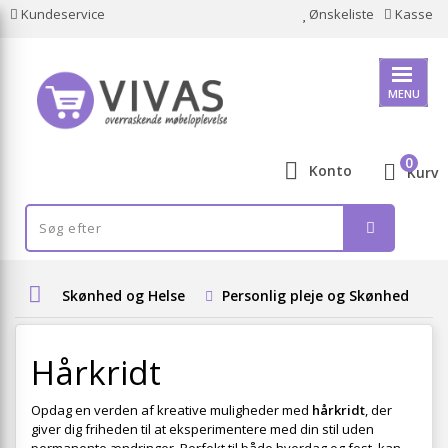
Kundeservice
Ønskeliste
Kasse
MENU
0
Konto
Kurv
Skønhed og Helse
Personlig pleje og Skønhed
Hårkridt
Opdag en verden af kreative muligheder med
hårkridt
, der
giver dig friheden til at eksperimentere med din stil uden