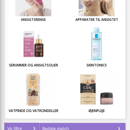
ANSIGTSRENSE
APPARATER TIL ANSIGTET
SERUMMER OG ANSIGTSOLIER
SKINTONICS
VATPINDE OG VATRONDELLER
ØJENPLEJE
Vis filtre