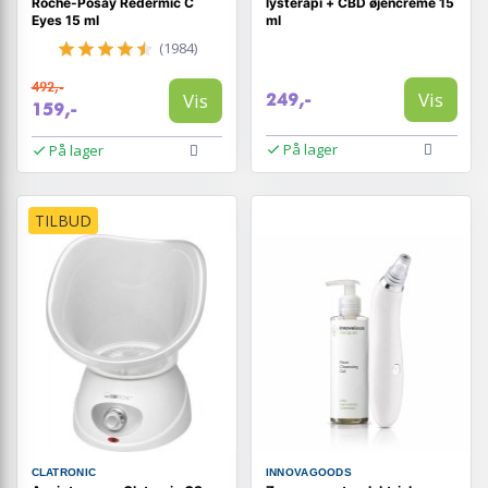
Roche-Posay Redermic C
lysterapi + CBD øjencreme 15
Eyes 15 ml
ml
(1984)
492,-
Vis
Vis
249,-
159,-
På lager
På lager
TILBUD
CLATRONIC
INNOVAGOODS