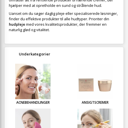
omfatter alt fra rensende produkter til nærende cremer, der
hjælper med at opretholde en sund og strålende hud.
Uanset om du søger daglig pleje eller specialiserede løsninger,
finder du effektive produkter til alle hudtyper. Prioriter din
hudpleje
med vores kvalitetsprodukter, der fremmer en
naturlig glød og vitalitet.
Underkategorier
ACNEBEHANDLINGER
ANSIGTSCREMER