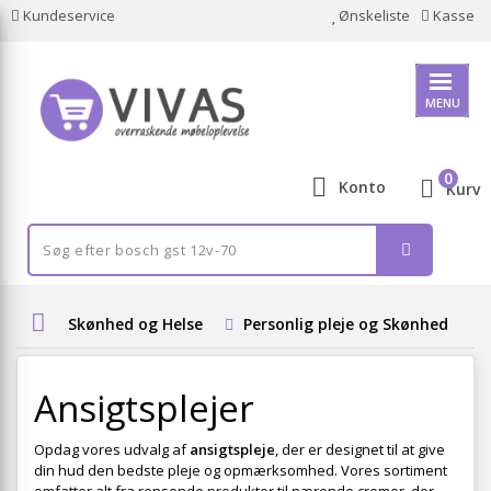
Kundeservice
Ønskeliste
Kasse
MENU
0
Konto
Kurv
Skønhed og Helse
Personlig pleje og Skønhed
Ansigtsplejer
Opdag vores udvalg af
ansigtspleje
, der er designet til at give
din hud den bedste pleje og opmærksomhed. Vores sortiment