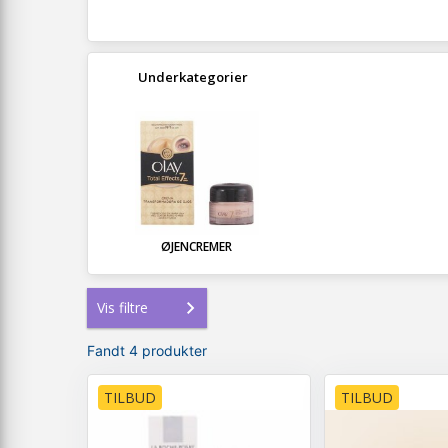
Underkategorier
ØJENCREMER
Vis filtre
Fandt 4 produkter
TILBUD
TILBUD