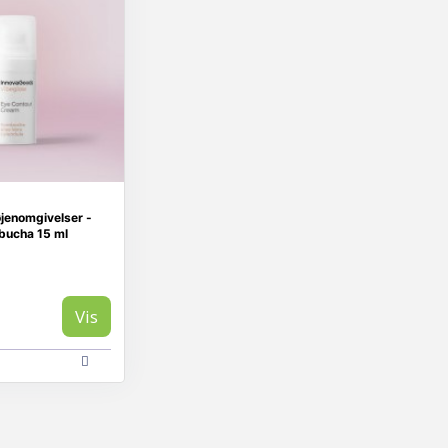
øjenomgivelser -
bucha 15 ml
Vis