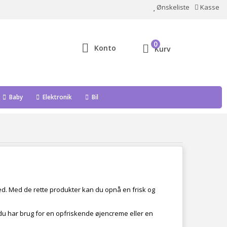
Ønskeliste
Kasse
0
Konto
Kurv
Baby
Elektronik
Bil
d. Med de rette produkter kan du opnå en frisk og
 du har brug for en opfriskende øjencreme eller en