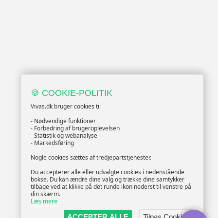
🍪 COOKIE-POLITIK
Vivas.dk bruger cookies til
- Nødvendige funktioner
- Forbedring af brugeroplevelsen
- Statistik og webanalyse
- Markedsføring
Nogle cookies sættes af tredjepartstjenester.
Du accepterer alle eller udvalgte cookies i nedenstående
bokse. Du kan ændre dine valg og trække dine samtykker
tilbage ved at klikke på det runde ikon nederst til venstre på
din skærm.
Læs mere
ACCEPTER ALLE
Tilpas Cookies