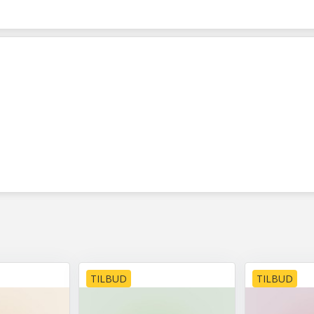
TILBUD
TILBUD