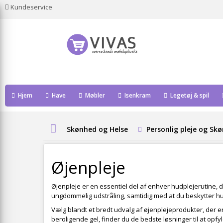
Kundeservice
Hjem
Have
Møbler
Isenkram
Legetøj & spil
Skønhed og Helse
Personlig pleje og Sk
Øjenpleje
Øjenpleje er en essentiel del af enhver hudplejerutine
ungdommelig udstråling, samtidig med at du beskytter hu
Vælg blandt et bredt udvalg af øjenplejeprodukter, der e
beroligende gel, finder du de bedste løsninger til at opf