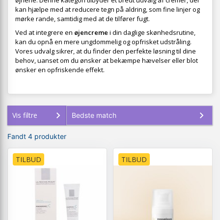
øjnene. Denne kategori tilbyder et bredt udvalg af cremer, der
kan hjælpe med at reducere tegn på aldring, som fine linjer og
mørke rande, samtidig med at de tilfører fugt.
Ved at integrere en
øjencreme
i din daglige skønhedsrutine,
kan du opnå en mere ungdommelig og opfrisket udstråling.
Vores udvalg sikrer, at du finder den perfekte løsning til dine
behov, uanset om du ønsker at bekæmpe hævelser eller blot
ønsker en opfriskende effekt.
Vis filtre
Fandt 4 produkter
TILBUD
TILBUD