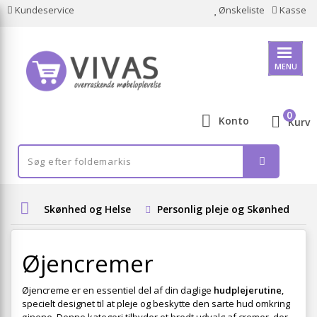
Kundeservice
Ønskeliste
Kasse
MENU
0
Konto
Kurv
Skønhed og Helse
Personlig pleje og Skønhed
Øjencremer
Øjencreme er en essentiel del af din daglige
hudplejerutine
,
specielt designet til at pleje og beskytte den sarte hud omkring