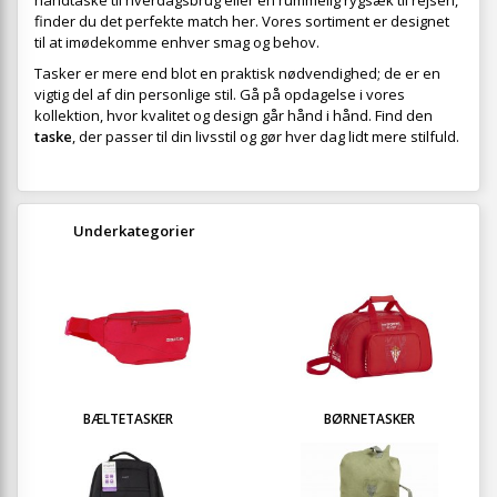
håndtaske til hverdagsbrug eller en rummelig rygsæk til rejsen,
finder du det perfekte match her. Vores sortiment er designet
til at imødekomme enhver smag og behov.
Tasker er mere end blot en praktisk nødvendighed; de er en
vigtig del af din personlige stil. Gå på opdagelse i vores
kollektion, hvor kvalitet og design går hånd i hånd. Find den
taske
, der passer til din livsstil og gør hver dag lidt mere stilfuld.
Underkategorier
BÆLTETASKER
BØRNETASKER