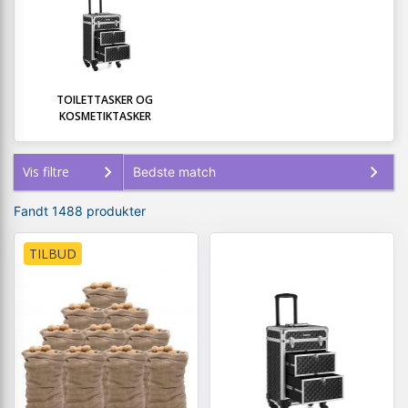
TOILETTASKER OG
KOSMETIKTASKER
Vis filtre
Fandt 1488 produkter
TILBUD