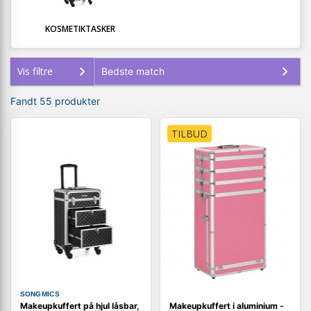
KOSMETIKTASKER
Vis filtre
Fandt 55 produkter
TILBUD
SONGMICS
Makeupkuffert på hjul låsbar,
Makeupkuffert i aluminium -