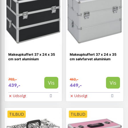
Makeupkuffert 37 x 24 x 35
Makeupkuffert 37 x 24 x 35
cm sort aluminium
cm sølvfarvet aluminium
702,-
462,-
Vis
Vis
439,-
449,-
Udsolgt
Udsolgt
TILBUD
TILBUD