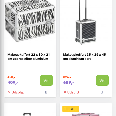
Makeupkuffert 22 x 30 x 21
Makeupkuffert 35 x 29 x 45
cm zebrastriber aluminium
cm aluminium sort
458,-
824,-
Vis
Vis
409,-
689,-
Udsolgt
Udsolgt
TILBUD