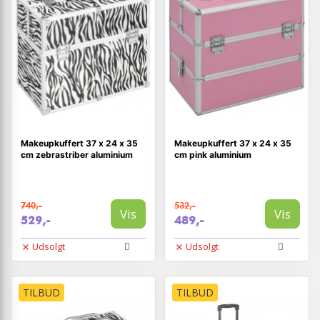
Makeupkuffert 37 x 24 x 35
Makeupkuffert 37 x 24 x 35
cm zebrastriber aluminium
cm pink aluminium
740,-
532,-
Vis
Vis
529,-
489,-
Udsolgt
Udsolgt
TILBUD
TILBUD