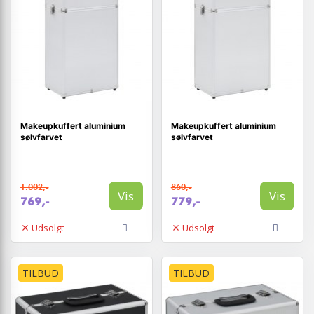
Makeupkuffert aluminium
Makeupkuffert aluminium
sølvfarvet
sølvfarvet
1.002,-
860,-
Vis
Vis
769,-
779,-
Udsolgt
Udsolgt
TILBUD
TILBUD