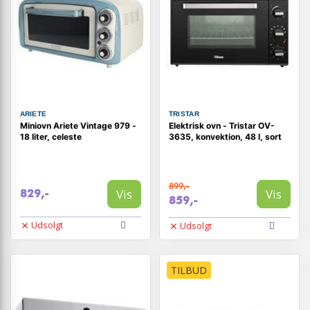
ARIETE
TRISTAR
Miniovn Ariete Vintage 979 -
Elektrisk ovn - Tristar OV-
18 liter, celeste
3635, konvektion, 48 l, sort
899,-
Vis
Vis
829,-
859,-
Udsolgt
Udsolgt
TILBUD