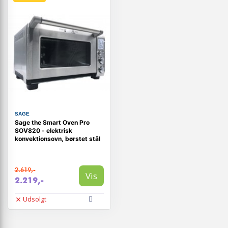
SAGE
Sage the Smart Oven Pro
SOV820 - elektrisk
konvektionsovn, børstet stål
2.619,-
Vis
2.219,-
Udsolgt