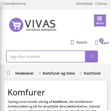
Kundeservice
Ønskeliste
Kasse
MENU
0
Konto
Kurv
Hvidevarer
Komfurer og Ovne
Komfurer
Komfurer
Opdag vores brede udvalg af
komfurer
, der kombinerer
funktionalitet og stil for at opfylde dine køkkenbehov. Uanset