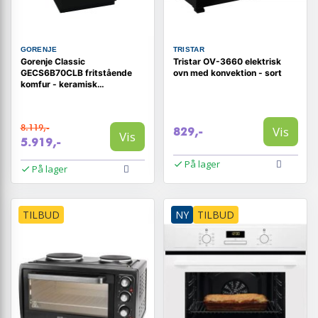
GORENJE
TRISTAR
Gorenje Classic
Tristar OV-3660 elektrisk
GECS6B70CLB fritstående
ovn med konvektion - sort
komfur - keramisk
kogeplade, sort
8.119,-
Vis
829,-
Vis
5.919,-
På lager
På lager
TILBUD
NY
TILBUD